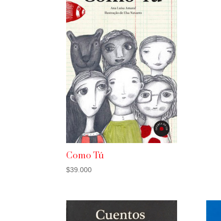
Como Tú
$
39.000