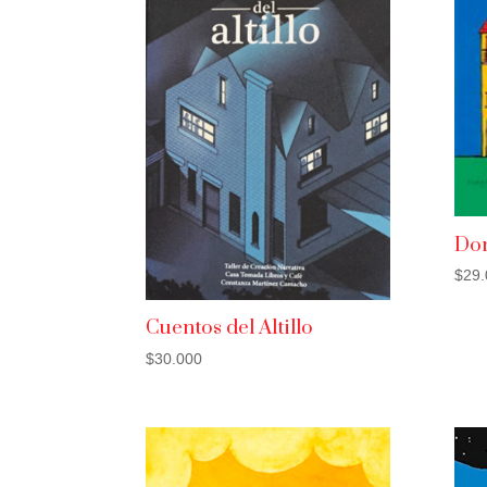
Don
$
29.
Cuentos del Altillo
$
30.000