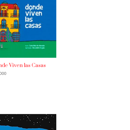
de Viven las Casas
000