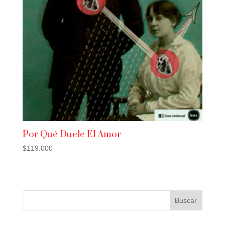
Por Qué Duele El Amor
$
119.000
Buscar