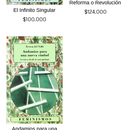
Reforma o Revolución
El Infinito Singular
$
124.000
$
100.000
Andamios para una