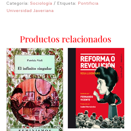
Categoría:
Sociología
Etiqueta:
Pontificia
Universidad Javeriana
Productos relacionados