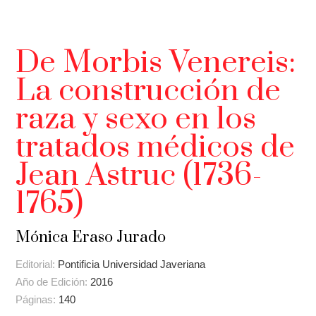
De Morbis Venereis:
La construcción de
raza y sexo en los
tratados médicos de
Jean Astruc (1736-
1765)
Mónica Eraso Jurado
Editorial:
Pontificia Universidad Javeriana
Año de Edición:
2016
Páginas:
140