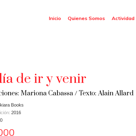
Inicio
Quienes Somos
Actividad 
día de ir y venir
ciones: Mariona Cabassa / Texto: Alain Allard
kiara Books
ición:
2016
0
000