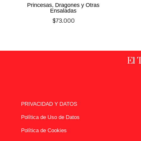
Princesas, Dragones y Otras
Ensaladas
$
73.000
El 
PRIVACIDAD Y DATOS
Política de Uso de Datos
Política de Cookies