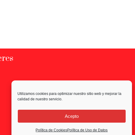
eres
Utilizamos cookies para optimizar nuestro sitio web y mejorar la
calidad de nuestro servicio.
Acepto
Política de Cookies
Política de Uso de Datos