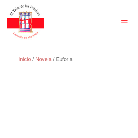
Inicio
/
Novela
/ Euforia