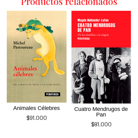
Productos relacionados
Animales Célebres
Cuatro Mendrugos de
Pan
$
91.000
$
81.000