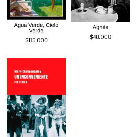
Agua Verde, Cielo
Agnès
Verde
$
48.000
$
115.000