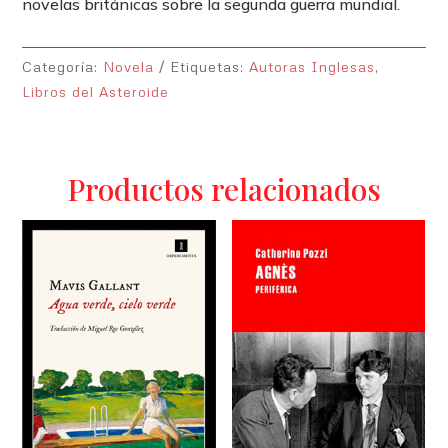
novelas británicas sobre la segunda guerra mundial.
Categoría:
Novela
Etiquetas:
Autoras Inglesas
,
Libros del Asteroide
Productos relacionados