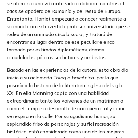
se aferran a una vibrante vida cotidiana mientras el
caos se apodera de Rumanía y del resto de Europa.
Entretanto, Harriet empezará a conocer realmente a
su marido, un extrovertido profesor universitario que se
rodea de un animado círculo social, y tratará de
encontrar su lugar dentro de ese peculiar elenco
formado por estirados diplomáticos, damas
acaudaladas, pícaros seductores y arribistas.
Basada en las experiencias de la autora, esta obra dio
inicio a su aclamada
Trilogía balcánica
, por la que
pasaría a la historia de la literatura inglesa del siglo
XX. En ella Manning capta con una habilidad
extraordinaria tanto los vaivenes de un matrimonio
como el complejo desarrollo de una guerra tal y como
se respira en la calle. Por su agudísimo humor, su
espléndido friso de personajes y su fiel recreación
histórica, está considerada como una de las mejores