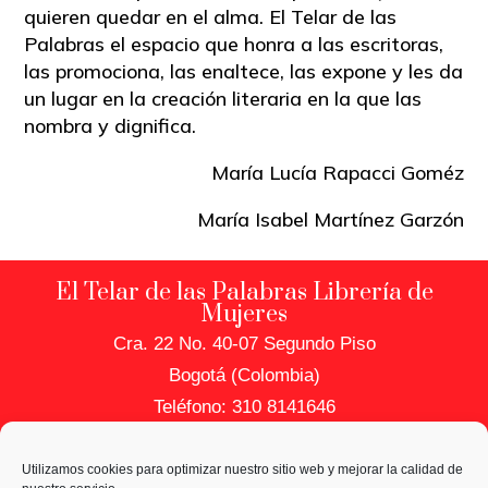
quieren quedar en el alma. El Telar de las
Palabras el espacio que honra a las escritoras,
las promociona, las enaltece, las expone y les da
un lugar en la creación literaria en la que las
nombra y dignifica.
María Lucía Rapacci Goméz
María Isabel Martínez Garzón
El Telar de las Palabras Librería de
Mujeres
Cra. 22 No. 40-07 Segundo Piso
Bogotá (Colombia)
Teléfono: 310 8141646
PRIVACIDAD Y DATOS
Utilizamos cookies para optimizar nuestro sitio web y mejorar la calidad de
Política de Uso de Datos