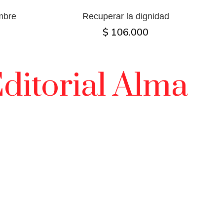
mbre
Recuperar la dignidad
$ 106.000
ditorial Alma