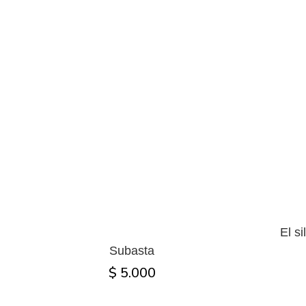
El si
Subasta
$ 5.000