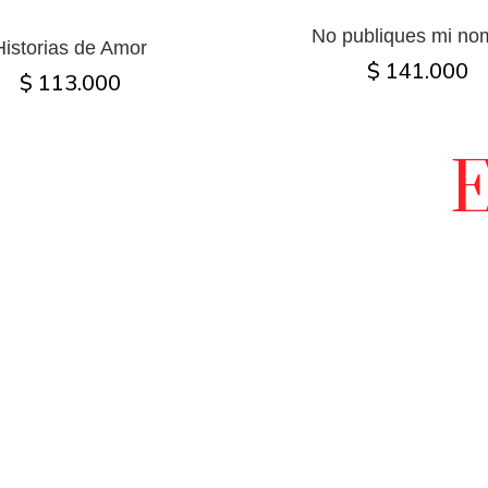
No publiques mi no
Historias de Amor
$ 141.000
$ 113.000
E