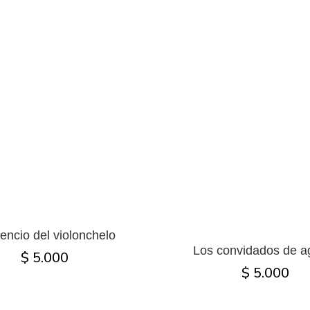
lencio del violonchelo
Los convidados de a
$ 5.000
$ 5.000