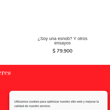
¿Soy una esnob? Y otros
ensayos
$ 79.900
eres
Utilizamos cookies para optimizar nuestro sitio web y mejorar la
calidad de nuestro servicio.