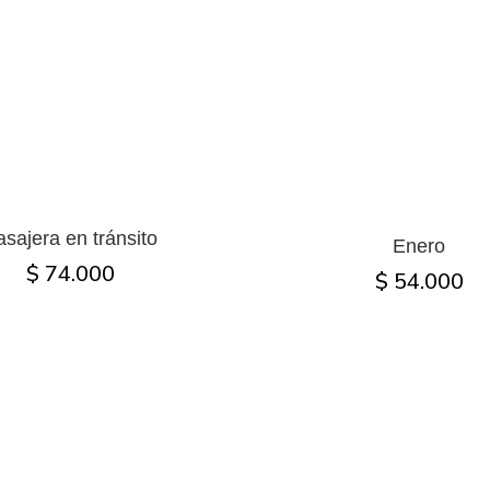
asajera en tránsito
Enero
$ 74.000
$ 54.000