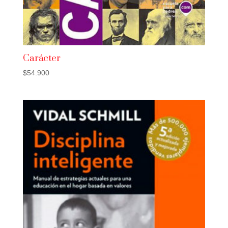
Carácter
$
54.900