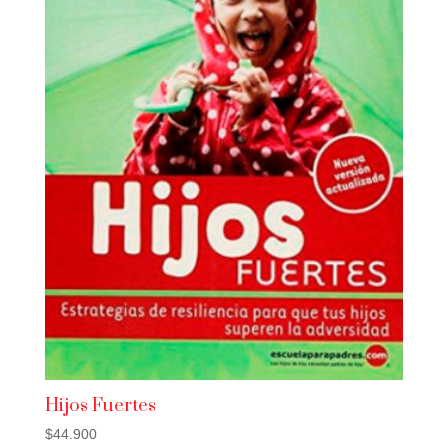
Hijos Fuertes
$
44.900