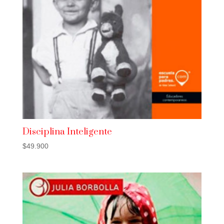
Disciplina Inteligente
$
49.900