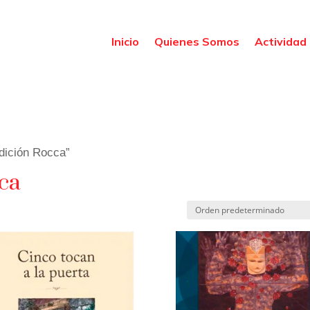
Inicio
Quienes Somos
Actividad 
Edición Rocca”
cca