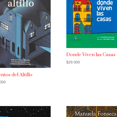
Donde Viven las Casas
$
29.000
ntos del Altillo
000