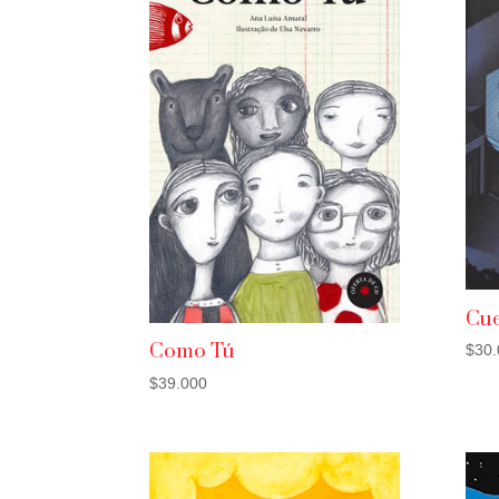
Cue
Como Tú
$
30.
$
39.000