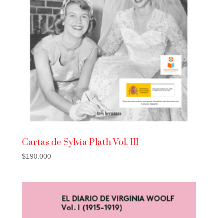
Cartas de Sylvia Plath Vol. III
$
190.000