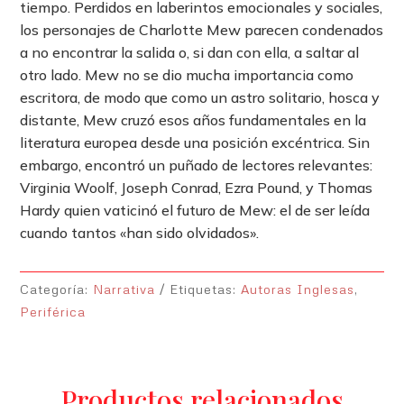
tiempo. Perdidos en laberintos emocionales y sociales,
los personajes de Charlotte Mew parecen condenados
a no encontrar la salida o, si dan con ella, a saltar al
otro lado. Mew no se dio mucha importancia como
escritora, de modo que como un astro solitario, hosca y
distante, Mew cruzó esos años fundamentales en la
literatura europea desde una posición excéntrica. Sin
embargo, encontró un puñado de lectores relevantes:
Virginia Woolf, Joseph Conrad, Ezra Pound, y Thomas
Hardy quien vaticinó el futuro de Mew: el de ser leída
cuando tantos «han sido olvidados».
Categoría:
Narrativa
Etiquetas:
Autoras Inglesas
,
Periférica
Productos relacionados