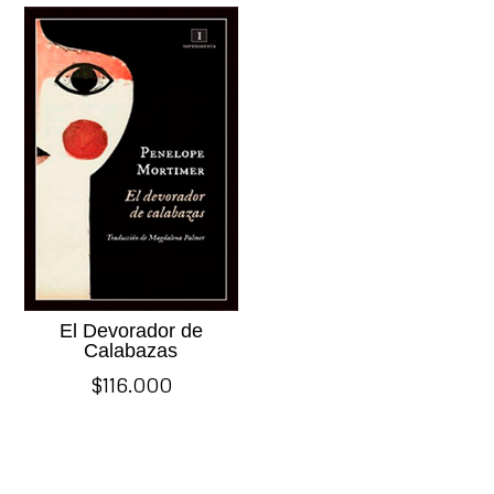
El Devorador de
Calabazas
$
116.000