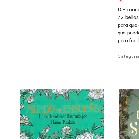
Desconect
72 bellas
para que 
que pueda
para facil
Categorí