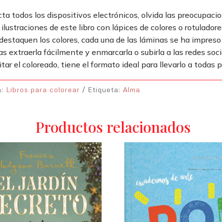
a todos los dispositivos electrónicos, olvida las preocupacione
 ilustraciones de este libro con lápices de colores o rotulado
destaquen los colores, cada una de las láminas se ha impreso
s extraerla fácilmente y enmarcarla o subirla a las redes soci
itar el coloreado, tiene el formato ideal para llevarlo a todas p
a:
Libros para colorear
Etiqueta:
Alma
Productos relacionados