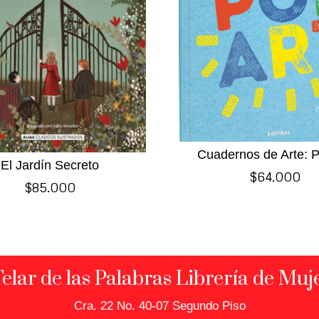
Cuadernos de Arte: P
El Jardín Secreto
$
64.000
$
85.000
Telar de las Palabras Librería de Muj
Cra. 22 No. 40-07 Segundo Piso