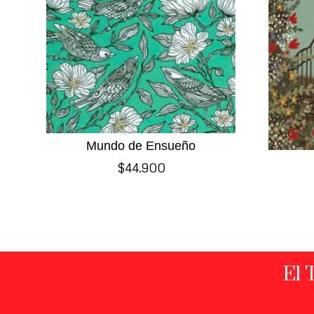
Mundo de Ensueño
$
44.900
El 