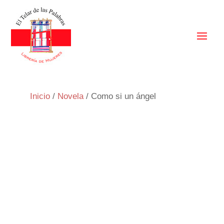
Inicio
/
Novela
/ Como si un ángel