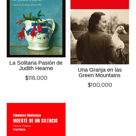
La Solitaria Pasión de
Judith Hearne
Una Granja en las
Green Mountains
$
116.000
$
100.000