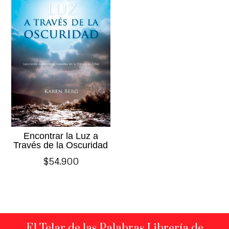
Encontrar la Luz a
Través de la Oscuridad
$
54.900
El Telar de las Palabras Librería de