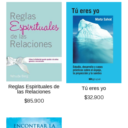
Reglas Espirituales de
Tú eres yo
las Relaciones
$
32.900
$
85.900