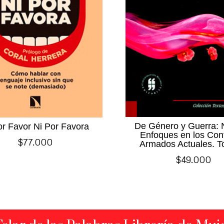
De Género y Guerra:
or Favor Ni Por Favora
Enfoques en los Conf
$
77.000
Armados Actuales. T
$
49.000