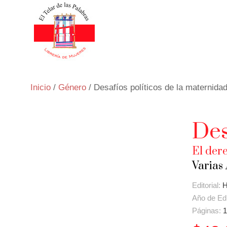
Inicio
/
Género
/ Desafíos políticos de la maternidad
Des
El dere
Varias
Editorial:
H
Año de Ed
Páginas:
1