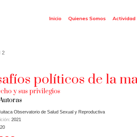
Inicio
Quienes Somos
Actividad 
 2
afíos políticos de la m
cho y sus privilegios
 Autoras
uitaca Observatorio de Salud Sexual y Reproductiva
ición:
2021
20