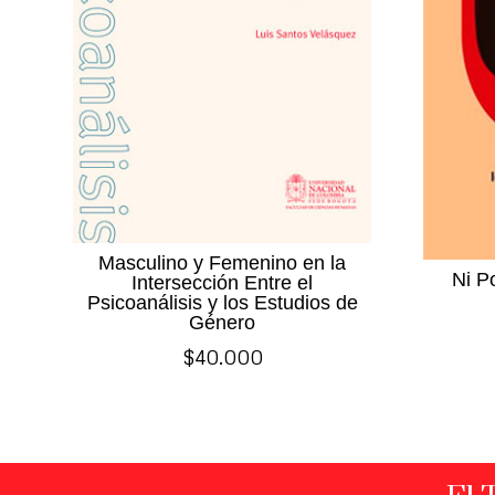
Masculino y Femenino en la
Ni P
Intersección Entre el
Psicoanálisis y los Estudios de
Género
$
40.000