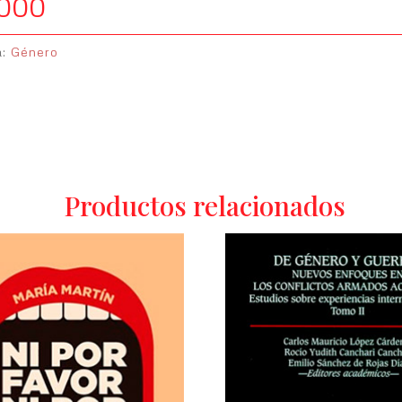
.000
a:
Género
Productos relacionados