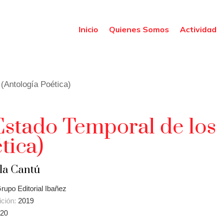
Inicio
Quienes Somos
Actividad 
(Antología Poética)
Estado Temporal de los
tica)
la Cantú
rupo Editorial Ibañez
ición:
2019
20