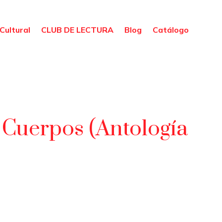
Cultural
CLUB DE LECTURA
Blog
Catálogo
 Cuerpos (Antología