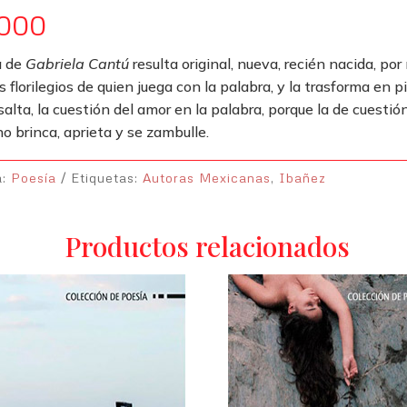
.000
a de
Gabriela Cantú
resulta original, nueva, recién nacida, por
os florilegios de quien juega con la palabra, y la trasforma en p
alta, la cuestión del amor en la palabra, porque la de cuestión
o brinca, aprieta y se zambulle.
a:
Poesía
Etiquetas:
Autoras Mexicanas
,
Ibañez
Productos relacionados