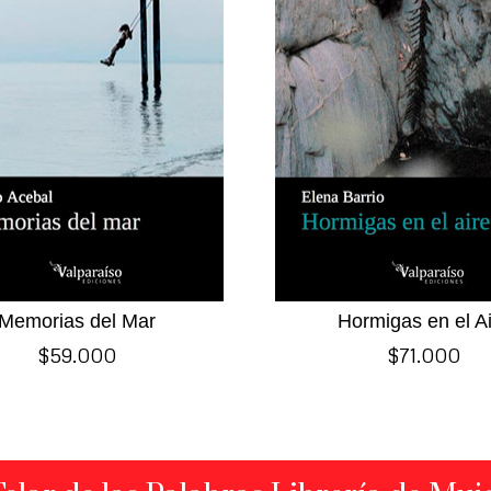
Memorias del Mar
Hormigas en el A
$
59.000
$
71.000