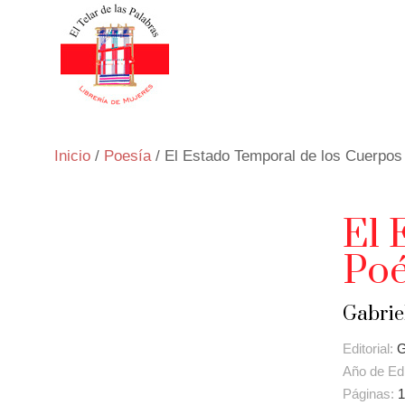
Inicio
/
Poesía
/ El Estado Temporal de los Cuerpos 
El 
Poé
Gabrie
Editorial:
G
Año de Ed
Páginas:
1