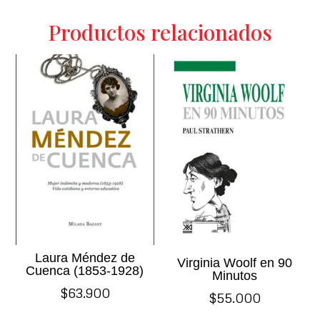
Productos relacionados
Laura Méndez de
Virginia Woolf en 90
Cuenca (1853-1928)
Minutos
$
63.900
$
55.000