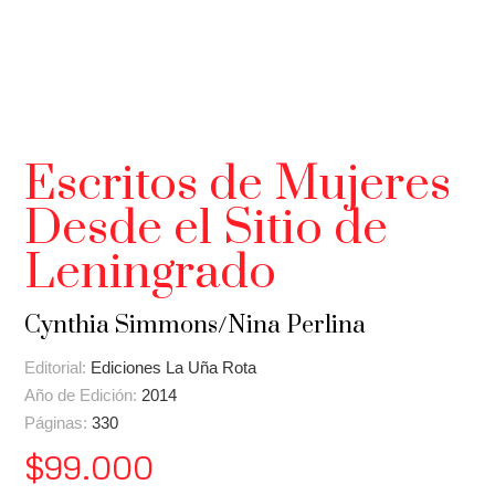
Escritos de Mujeres
Desde el Sitio de
Leningrado
Cynthia Simmons/Nina Perlina
Editorial:
Ediciones La Uña Rota
Año de Edición:
2014
Páginas:
330
$
99.000