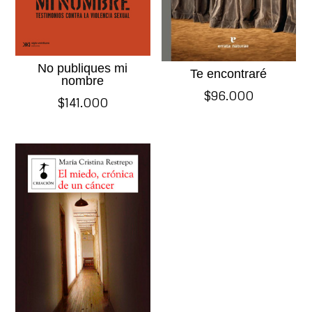
No publiques mi
Te encontraré
nombre
$
96.000
$
141.000