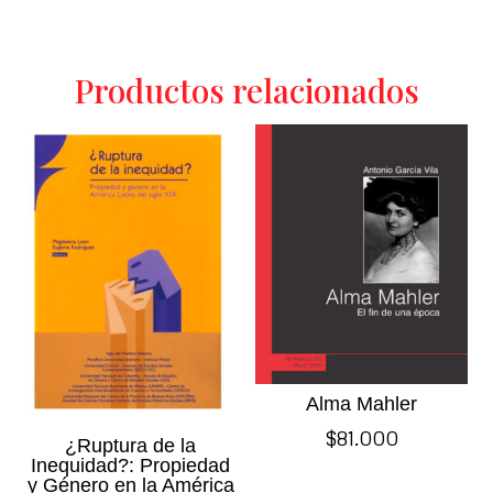
Productos relacionados
Alma Mahler
$
81.000
¿Ruptura de la
Inequidad?: Propiedad
y Género en la América