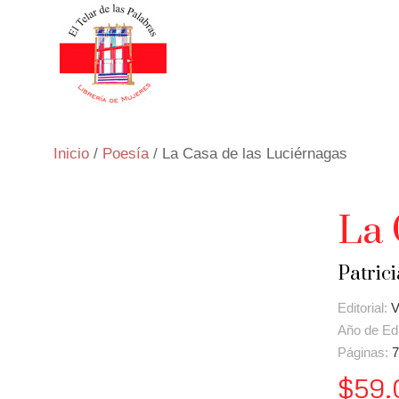
Inicio
/
Poesía
/ La Casa de las Luciérnagas
La 
Patric
Editorial:
V
Año de Ed
Páginas:
7
$
59.