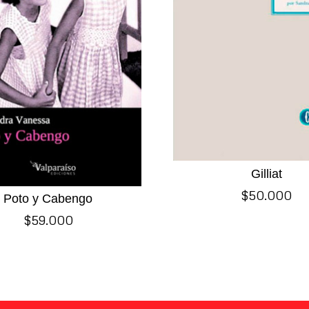
Gilliat
$
50.000
Poto y Cabengo
$
59.000