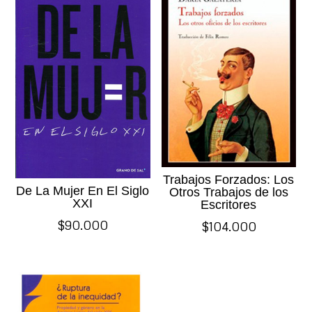
Trabajos Forzados: Los
De La Mujer En El Siglo
Otros Trabajos de los
XXI
Escritores
$
90.000
$
104.000