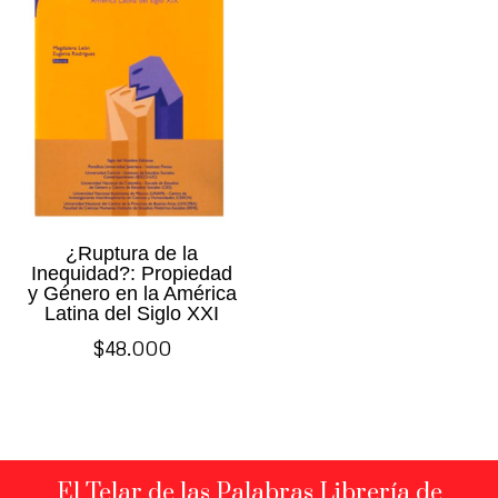
¿Ruptura de la
Inequidad?: Propiedad
y Género en la América
Latina del Siglo XXI
$
48.000
El Telar de las Palabras Librería de