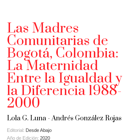
Las Madres
Comunitarias de
Bogotá, Colombia:
La Maternidad
Entre la Igualdad y
la Diferencia 1988-
2000
Lola G. Luna - Andrés González Rojas
Editorial:
Desde Abajo
Año de Edición:
2020