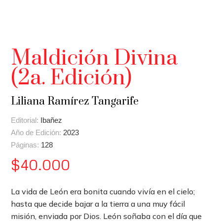
Maldición Divina
(2a. Edición)
Liliana Ramírez Tangarife
Editorial:
Ibañez
Año de Edición:
2023
Páginas:
128
$
40.000
La vida de León era bonita cuando vivía en el cielo;
hasta que decide bajar a la tierra a una muy fácil
misión, enviada por Dios. León soñaba con el día que