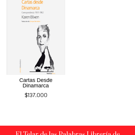
Cartas Desde
Dinamarca
$
137.000
El Telar de las Palabras Librería de