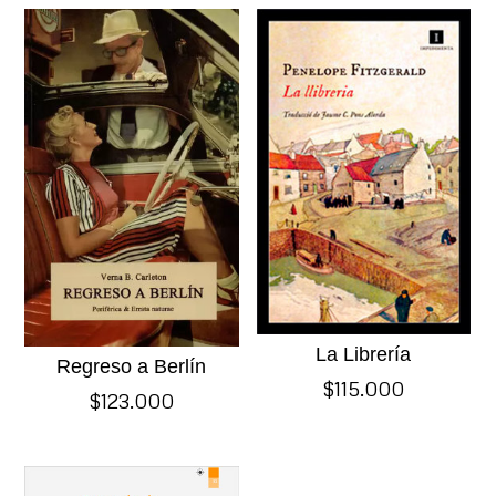
La Librería
Regreso a Berlín
$
115.000
$
123.000