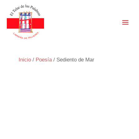
Inicio
/
Poesía
/ Sediento de Mar