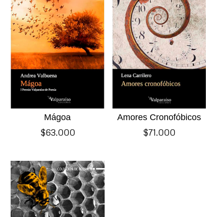
Mágoa
Amores Cronofóbicos
$
63.000
$
71.000