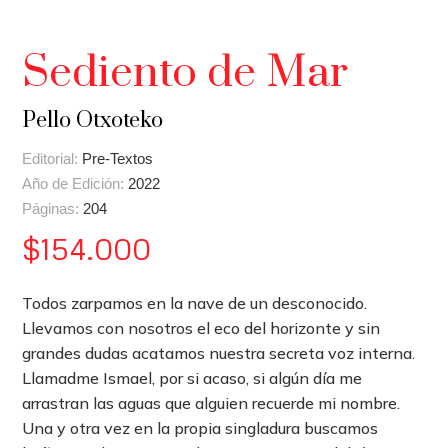
Sediento de Mar
Pello Otxoteko
Editorial:
Pre-Textos
Año de Edición:
2022
Páginas:
204
$
154.000
Todos zarpamos en la nave de un desconocido.
Llevamos con nosotros el eco del horizonte y sin
grandes dudas acatamos nuestra secreta voz interna.
Llamadme Ismael, por si acaso, si algún día me
arrastran las aguas que alguien recuerde mi nombre.
Una y otra vez en la propia singladura buscamos