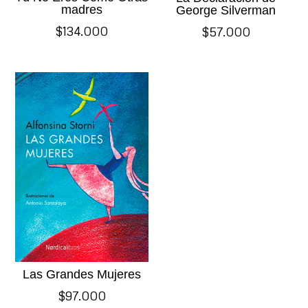
madres
George Silverman
$
134.000
$
57.000
Las Grandes Mujeres
$
97.000