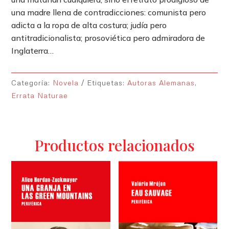
una madre llena de contradicciones: comunista pero
adicta a la ropa de alta costura; judía pero
antitradicionalista; prosoviética pero admiradora de
Inglaterra…
Categoría:
Novela
Etiquetas:
Autoras Alemanas
,
Errata Naturae
Productos relacionados