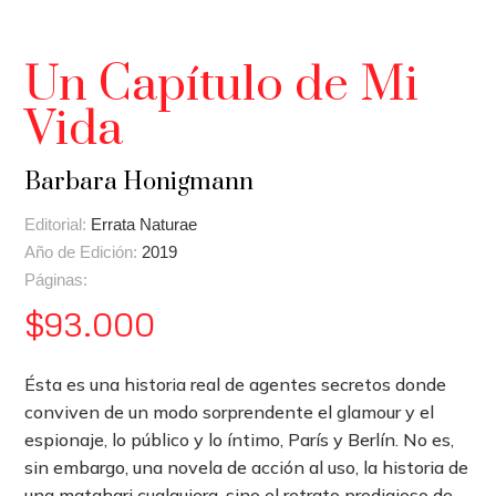
Un Capítulo de Mi
Vida
Barbara Honigmann
Editorial:
Errata Naturae
Año de Edición:
2019
Páginas:
$
93.000
Ésta es una historia real de agentes secretos donde
conviven de un modo sorprendente el glamour y el
espionaje, lo público y lo íntimo, París y Berlín. No es,
sin embargo, una novela de acción al uso, la historia de
una matahari cualquiera, sino el retrato prodigioso de