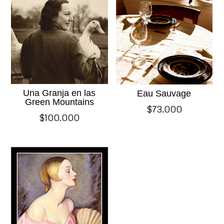
Una Granja en las
Eau Sauvage
Green Mountains
$
73.000
$
100.000