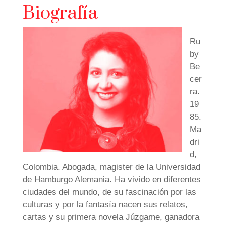
Biografía
Ru
by
Be
cer
ra.
19
85.
Ma
dri
d,
Colombia. Abogada, magister de la Universidad
de Hamburgo Alemania. Ha vivido en diferentes
ciudades del mundo, de su fascinación por las
culturas y por la fantasía nacen sus relatos,
cartas y su primera novela Júzgame, ganadora