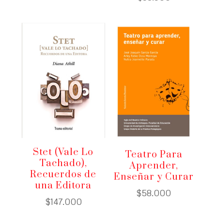
Stet (Vale Lo
Teatro Para
Tachado),
Aprender,
Recuerdos de
Enseñar y Curar
una Editora
$
58.000
$
147.000