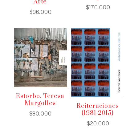
Arte
$
170.000
$
96.000
Estorbo. Teresa
Margolles
Reiteraciones
(1981-2015)
$
80.000
$
20.000