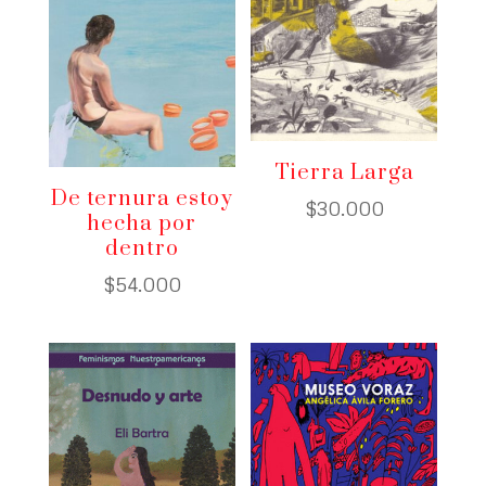
Tierra Larga
De ternura estoy
$
30.000
hecha por
dentro
$
54.000