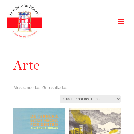
Arte
Ordenado
Mostrando los 26 resultados
por
los
últimos