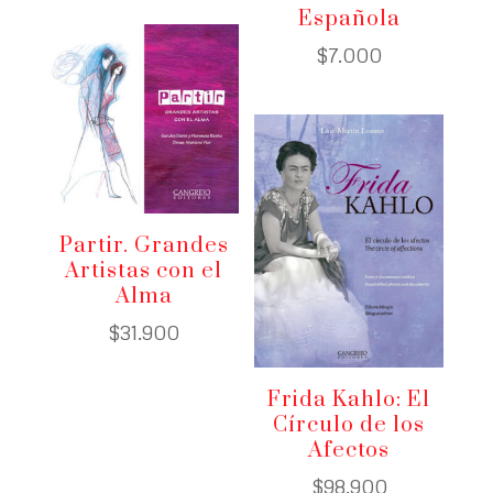
Española
$
7.000
Partir. Grandes
Artistas con el
Alma
$
31.900
Frida Kahlo: El
Círculo de los
Afectos
$
98.900