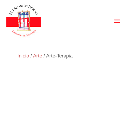
Inicio
/
Arte
/ Arte-Terapia