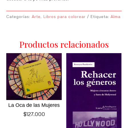
Categorías:
Arte
,
Libros para colorear
Etiqueta:
Alma
Productos relacionados
La Oca de las Mujeres
$
127.000