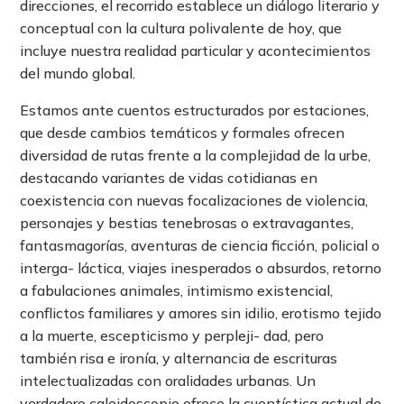
direcciones, el recorrido establece un diálogo literario y
conceptual con la cultura polivalente de hoy, que
incluye nuestra realidad particular y acontecimientos
del mundo global.
Estamos ante cuentos estructurados por estaciones,
que desde cambios temáticos y formales ofrecen
diversidad de rutas frente a la complejidad de la urbe,
destacando variantes de vidas cotidianas en
coexistencia con nuevas focalizaciones de violencia,
personajes y bestias tenebrosas o extravagantes,
fantasmagorías, aventuras de ciencia ficción, policial o
interga- láctica, viajes inesperados o absurdos, retorno
a fabulaciones animales, intimismo existencial,
conflictos familiares y amores sin idilio, erotismo tejido
a la muerte, escepticismo y perpleji- dad, pero
también risa e ironía, y alternancia de escrituras
intelectualizadas con oralidades urbanas. Un
verdadero caleidoscopio ofrece la cuentística actual de