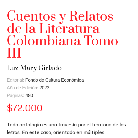
Cuentos y Relatos
de la Literatura
Colombiana Tomo
III
Luz Mary Girlado
Editorial:
Fondo de Cultura Económica
Año de Edición:
2023
Páginas:
480
$
72.000
Toda antología es una travesía por el territorio de las
letras. En este caso, orientado en múltiples