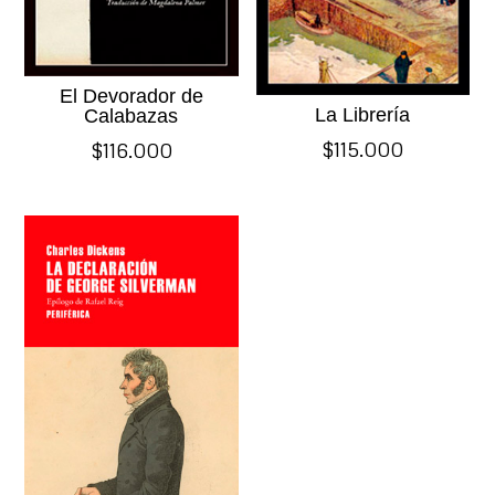
El Devorador de
La Librería
Calabazas
$
115.000
$
116.000