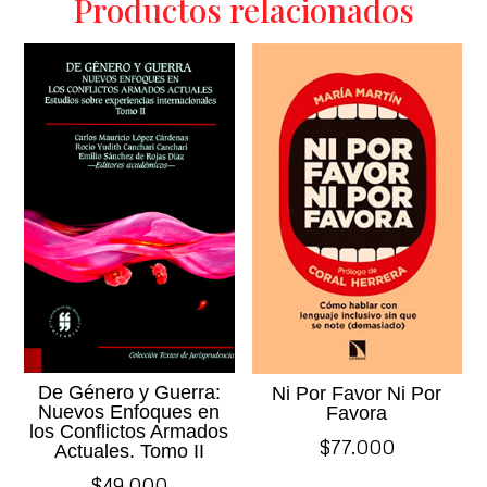
Productos relacionados
De Género y Guerra:
Ni Por Favor Ni Por
Nuevos Enfoques en
Favora
los Conflictos Armados
$
77.000
Actuales. Tomo II
$
49.000