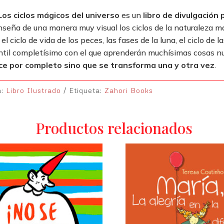
 Los ciclos mágicos del universo
es un
libro de divulgación
nseña de una manera muy visual los ciclos de la naturaleza más 
 el ciclo de vida de los peces, las fases de la luna, el ciclo de
antil completísimo con el que aprenderán muchísimas cosas n
e por completo sino que se transforma una y otra vez
.
a:
Libro Ilustrado
Etiqueta:
Zahori Books
Productos relacionados