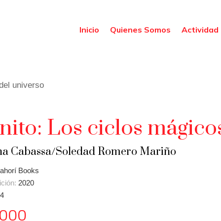
Inicio
Quienes Somos
Actividad 
 del universo
inito: Los ciclos mágico
a Cabassa/Soledad Romero Mariño
ahorí Books
ición:
2020
4
.000