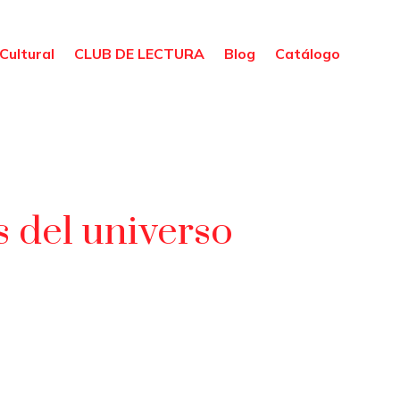
Cultural
CLUB DE LECTURA
Blog
Catálogo
s del universo