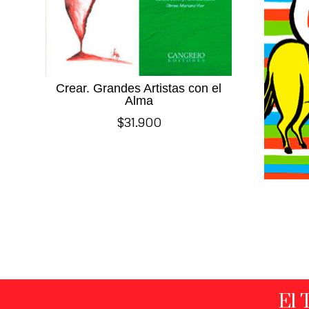
Crear. Grandes Artistas con el
Alma
$
31.900
El 