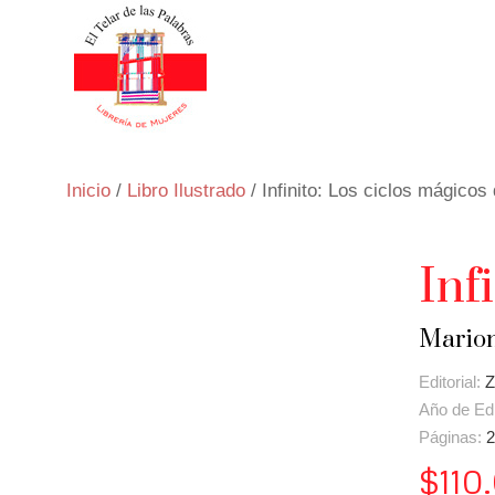
Inicio
/
Libro Ilustrado
/ Infinito: Los ciclos mágicos
Inf
Marion
Editorial:
Z
Año de Ed
Páginas:
2
$
110