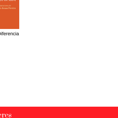
Diferencia
eres