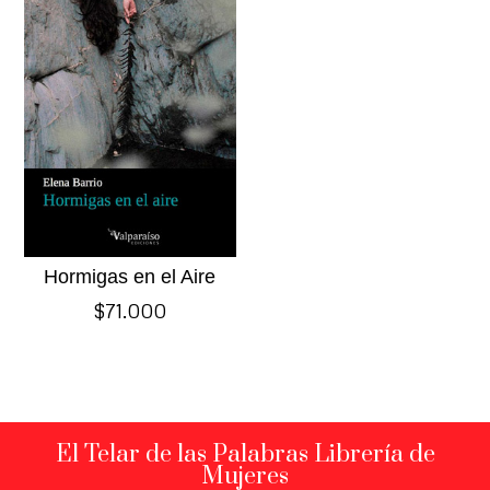
Hormigas en el Aire
$
71.000
El Telar de las Palabras Librería de
Mujeres