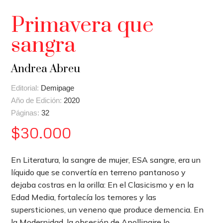
Primavera que
sangra
Andrea Abreu
Editorial:
Demipage
Año de Edición:
2020
Páginas:
32
$
30.000
En Literatura, la sangre de mujer, ESA sangre, era un
líquido que se convertía en terreno pantanoso y
dejaba costras en la orilla: En el Clasicismo y en la
Edad Media, fortalecía los temores y las
supersticiones, un veneno que produce demencia. En
la Modernidad, la obsesión de Apollinaire lo